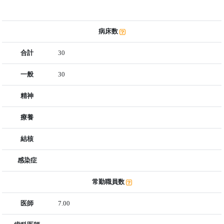
病床数
合計
30
一般
30
精神
療養
結核
感染症
常勤職員数
医師
7.00