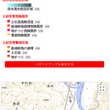
洪水浸水想定区域
詳細
土砂災害危険個所
土石流危険渓流
詳細
急傾斜地崩壊危険箇所
詳細
地すべり危険箇所
詳細
雪崩危険箇所
詳細
土砂災害警戒区域
急傾斜地の崩壊
詳細
土石流
詳細
地すべり
詳細
ハザードマップを表示する