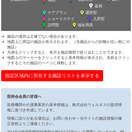
薬局
ケアプラン
通所型
ショートステイ
入所型
訪問型
福祉用具
施設の場所は正確でない場合があります。
地図上に周辺の施設が表示されます。（当施設からの距離が近い順に30
施設）
凡例をクリックすると、表示を施設種類で絞り込むことができます。
地図上のマーカーをクリックすると基本情報が表示され、名称をクリッ
クするとその施設のページに移動します。
指定区域内に所在する施設リストを表示する
医師会会員の皆様へ
医療機関や介護事業所の基本情報は、株式会社ウェルネスの提供情
報に基づき作成しています。
情報に誤りがある場合は、お問い合わせ＞当サイトの施設情報の修
正依頼よりご連絡ください。
JMAPは地域医療提供体制の検討を目的として運営しているため、個