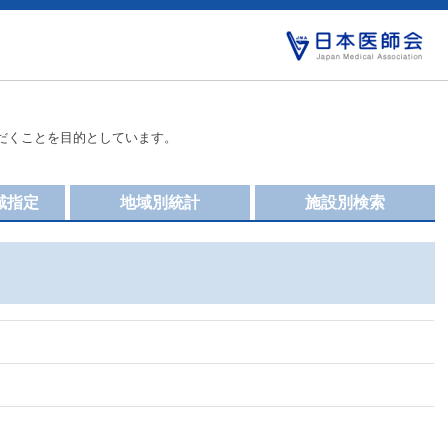
だくことを目的としています。
域指定
地域別統計
施設別検索