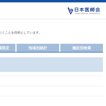
だくことを目的としています。
域指定
地域別統計
施設別検索