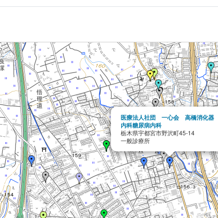
医療法人社団 一心会 高橋消化器
内科糖尿病内科
栃木県宇都宮市野沢町45-14
一般診療所