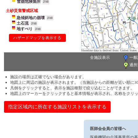
雪崩危険箇所
詳細
土砂災害警戒区域
急傾斜地の崩壊
詳細
土石流
詳細
地すべり
詳細
ハザードマップを表示する
Shoreline data is derived from: United Sta
全施設表示
一般
通所
施設の場所は正確でない場合があります。
地図上に周辺の施設が表示されます。（当施設からの距離が近い順に3
凡例をクリックすると、表示を施設種類で絞り込むことができます。
地図上のマーカーをクリックすると基本情報が表示され、名称をクリ
指定区域内に所在する施設リストを表示する
医師会会員の皆様へ
医療機関や介護事業所の基