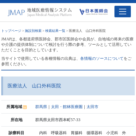
トップページ
>
施設別検索
>
検索結果一覧
> 医療法人 山口外科医院
JMAPは、各都道府県医師会、郡市区医師会や会員が、自地域の将来の医療
や介護の提供体制について検討を行う際の参考、ツールとして活用してい
ただくことを目的としています。
当サイトで使用している各種情報の出典は、
各情報のソースについて
をご
参照ください。
医療法人 山口外科医院
所属地域
群馬県
｜
太田・館林医療圏
｜
太田市
所在地
群馬県太田市西本町57-33
診療科目
内科 呼吸器科 胃腸科 循環器科 小児科 外