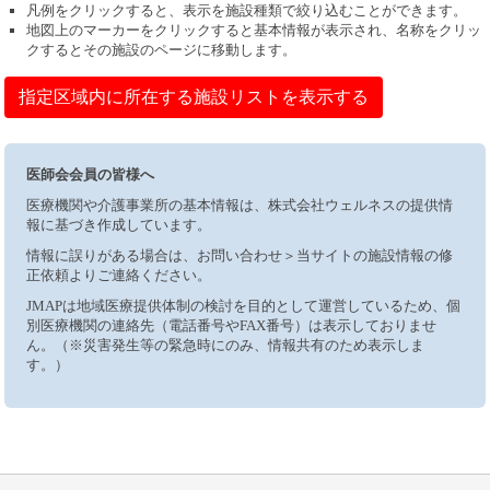
凡例をクリックすると、表示を施設種類で絞り込むことができます。
地図上のマーカーをクリックすると基本情報が表示され、名称をクリッ
クするとその施設のページに移動します。
指定区域内に所在する施設リストを表示する
医師会会員の皆様へ
医療機関や介護事業所の基本情報は、株式会社ウェルネスの提供情
報に基づき作成しています。
情報に誤りがある場合は、お問い合わせ＞当サイトの施設情報の修
正依頼よりご連絡ください。
JMAPは地域医療提供体制の検討を目的として運営しているため、個
別医療機関の連絡先（電話番号やFAX番号）は表示しておりませ
ん。（※災害発生等の緊急時にのみ、情報共有のため表示しま
す。）