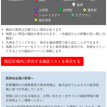
薬局
入所型
訪問型
通所型
ショートステイ
ケアプラン
福祉用具
施設の場所は正確でない場合があります。
地図上に周辺の施設が表示されます。（当施設からの距離が近い順に30
施設）
凡例をクリックすると、表示を施設種類で絞り込むことができます。
地図上のマーカーをクリックすると基本情報が表示され、名称をクリッ
クするとその施設のページに移動します。
指定区域内に所在する施設リストを表示する
医師会会員の皆様へ
医療機関や介護事業所の基本情報は、株式会社ウェルネスの提供情
報に基づき作成しています。
情報に誤りがある場合は、お問い合わせ＞当サイトの施設情報の修
正依頼よりご連絡ください。
JMAPは地域医療提供体制の検討を目的として運営しているため、個