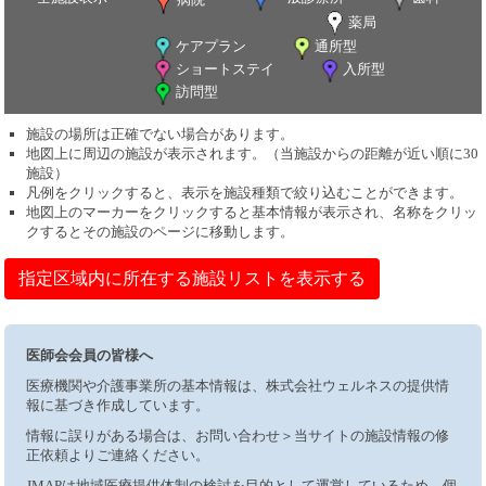
薬局
ケアプラン
通所型
ショートステイ
入所型
訪問型
施設の場所は正確でない場合があります。
地図上に周辺の施設が表示されます。（当施設からの距離が近い順に30
施設）
凡例をクリックすると、表示を施設種類で絞り込むことができます。
地図上のマーカーをクリックすると基本情報が表示され、名称をクリッ
クするとその施設のページに移動します。
指定区域内に所在する施設リストを表示する
医師会会員の皆様へ
医療機関や介護事業所の基本情報は、株式会社ウェルネスの提供情
報に基づき作成しています。
情報に誤りがある場合は、お問い合わせ＞当サイトの施設情報の修
正依頼よりご連絡ください。
JMAPは地域医療提供体制の検討を目的として運営しているため、個