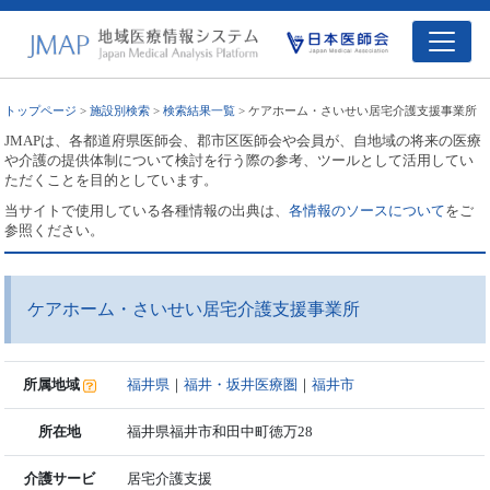
トップページ
>
施設別検索
>
検索結果一覧
> ケアホーム・さいせい居宅介護支援事業所
JMAPは、各都道府県医師会、郡市区医師会や会員が、自地域の将来の医療
や介護の提供体制について検討を行う際の参考、ツールとして活用してい
ただくことを目的としています。
当サイトで使用している各種情報の出典は、
各情報のソースについて
をご
参照ください。
ケアホーム・さいせい居宅介護支援事業所
所属地域
福井県
｜
福井・坂井医療圏
｜
福井市
所在地
福井県福井市和田中町徳万28
介護サービ
居宅介護支援