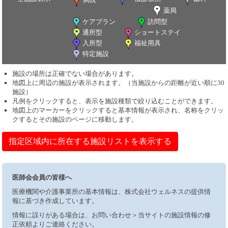
薬局
ケアプラン
訪問型
通所型
ショートステイ
入所型
福祉用具
特定施設
施設の場所は正確でない場合があります。
地図上に周辺の施設が表示されます。（当施設からの距離が近い順に30
施設）
凡例をクリックすると、表示を施設種類で絞り込むことができます。
地図上のマーカーをクリックすると基本情報が表示され、名称をクリッ
クするとその施設のページに移動します。
指定区域内に所在する施設リストを表示する
医師会会員の皆様へ
医療機関や介護事業所の基本情報は、株式会社ウェルネスの提供情
報に基づき作成しています。
情報に誤りがある場合は、お問い合わせ＞当サイトの施設情報の修
正依頼よりご連絡ください。