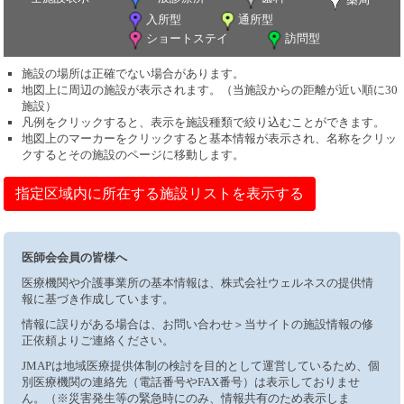
入所型
通所型
ショートステイ
訪問型
施設の場所は正確でない場合があります。
地図上に周辺の施設が表示されます。（当施設からの距離が近い順に30
施設）
凡例をクリックすると、表示を施設種類で絞り込むことができます。
地図上のマーカーをクリックすると基本情報が表示され、名称をクリッ
クするとその施設のページに移動します。
指定区域内に所在する施設リストを表示する
医師会会員の皆様へ
医療機関や介護事業所の基本情報は、株式会社ウェルネスの提供情
報に基づき作成しています。
情報に誤りがある場合は、お問い合わせ＞当サイトの施設情報の修
正依頼よりご連絡ください。
JMAPは地域医療提供体制の検討を目的として運営しているため、個
別医療機関の連絡先（電話番号やFAX番号）は表示しておりませ
ん。（※災害発生等の緊急時にのみ、情報共有のため表示しま