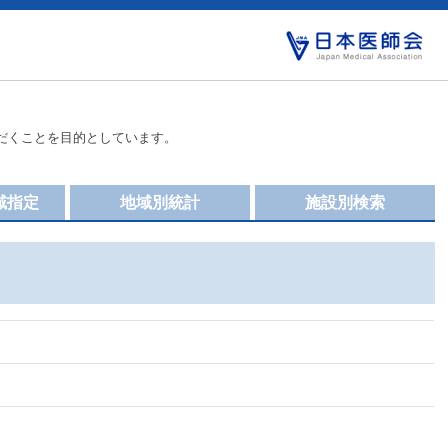
だくことを目的としています。
域指定
地域別統計
施設別検索