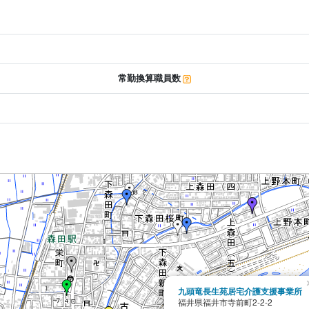
常勤換算職員数
九頭竜長生苑居宅介護支援事業所
福井県福井市寺前町2-2-2