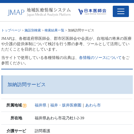
トップページ
>
施設別検索
>
検索結果一覧
> 加納訪問サービス
JMAPは、各都道府県医師会、郡市区医師会や会員が、自地域の将来の医療
や介護の提供体制について検討を行う際の参考、ツールとして活用してい
ただくことを目的としています。
当サイトで使用している各種情報の出典は、
各情報のソースについて
をご
参照ください。
加納訪問サービス
所属地域
福井県
｜
福井・坂井医療圏
｜
あわら市
所在地
福井県あわら市花乃杜1-2-39
介護サービ
訪問看護