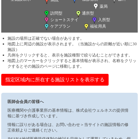
薬局
訪問型
通所型
ショートステイ
入所型
ケアプラン
福祉用具
施設の場所は正確でない場合があります。
地図上に周辺の施設が表示されます。（当施設からの距離が近い順に30
施設）
凡例をクリックすると、表示を施設種類で絞り込むことができます。
地図上のマーカーをクリックすると基本情報が表示され、名称をクリッ
クするとその施設のページに移動します。
指定区域内に所在する施設リストを表示する
医師会会員の皆様へ
医療機関や介護事業所の基本情報は、株式会社ウェルネスの提供情
報に基づき作成しています。
情報に誤りがある場合は、お問い合わせ＞当サイトの施設情報の修
正依頼よりご連絡ください。
JMAPは地域医療提供体制の検討を目的として運営しているため、個