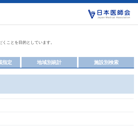
だくことを目的としています。
域指定
地域別統計
施設別検索