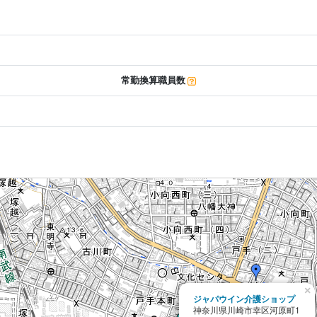
常勤換算職員数
×
ジャパウイン介護ショップ
神奈川県川崎市幸区河原町1