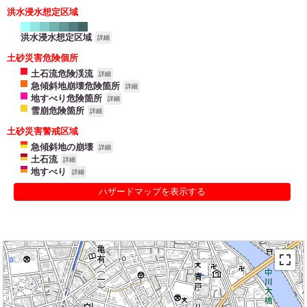
洪水浸水想定区域
洪水浸水想定区域
詳細
土砂災害危険個所
土石流危険渓流
詳細
急傾斜地崩壊危険箇所
詳細
地すべり危険箇所
詳細
雪崩危険箇所
詳細
土砂災害警戒区域
急傾斜地の崩壊
詳細
土石流
詳細
地すべり
詳細
ハザードマップを表示する