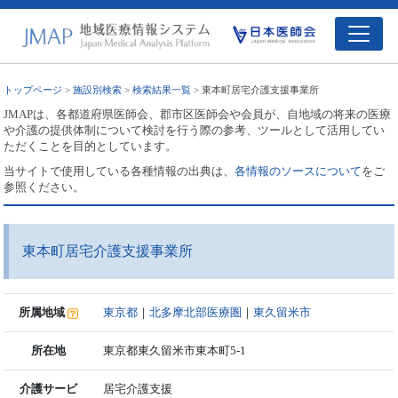
トップページ
>
施設別検索
>
検索結果一覧
> 東本町居宅介護支援事業所
JMAPは、各都道府県医師会、郡市区医師会や会員が、自地域の将来の医療
や介護の提供体制について検討を行う際の参考、ツールとして活用してい
ただくことを目的としています。
当サイトで使用している各種情報の出典は、
各情報のソースについて
をご
参照ください。
東本町居宅介護支援事業所
所属地域
東京都
｜
北多摩北部医療圏
｜
東久留米市
所在地
東京都東久留米市東本町5-1
介護サービ
居宅介護支援