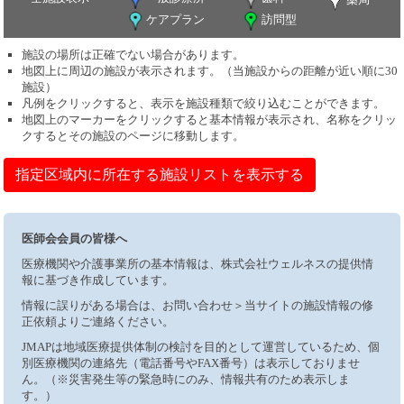
ケアプラン
訪問型
施設の場所は正確でない場合があります。
地図上に周辺の施設が表示されます。（当施設からの距離が近い順に30
施設）
凡例をクリックすると、表示を施設種類で絞り込むことができます。
地図上のマーカーをクリックすると基本情報が表示され、名称をクリッ
クするとその施設のページに移動します。
指定区域内に所在する施設リストを表示する
医師会会員の皆様へ
医療機関や介護事業所の基本情報は、株式会社ウェルネスの提供情
報に基づき作成しています。
情報に誤りがある場合は、お問い合わせ＞当サイトの施設情報の修
正依頼よりご連絡ください。
JMAPは地域医療提供体制の検討を目的として運営しているため、個
別医療機関の連絡先（電話番号やFAX番号）は表示しておりませ
ん。（※災害発生等の緊急時にのみ、情報共有のため表示しま
す。）