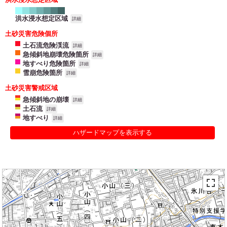
洪水浸水想定区域
詳細
土砂災害危険個所
土石流危険渓流
詳細
急傾斜地崩壊危険箇所
詳細
地すべり危険箇所
詳細
雪崩危険箇所
詳細
土砂災害警戒区域
急傾斜地の崩壊
詳細
土石流
詳細
地すべり
詳細
ハザードマップを表示する