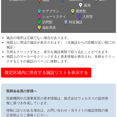
薬局
ケアプラン
通所型
ショートステイ
入所型
訪問型
特定施設
福祉用具
施設の場所は正確でない場合があります。
地図上に周辺の施設が表示されます。（当施設からの距離が近い順に30
施設）
凡例をクリックすると、表示を施設種類で絞り込むことができます。
地図上のマーカーをクリックすると基本情報が表示され、名称をクリッ
クするとその施設のページに移動します。
指定区域内に所在する施設リストを表示する
医師会会員の皆様へ
医療機関や介護事業所の基本情報は、株式会社ウェルネスの提供情
報に基づき作成しています。
情報に誤りがある場合は、お問い合わせ＞当サイトの施設情報の修
正依頼よりご連絡ください。