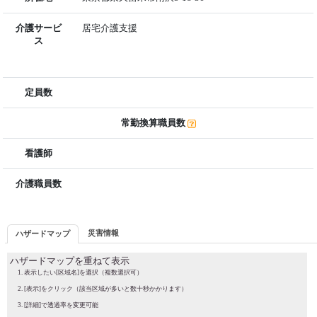
介護サービ
居宅介護支援
ス
定員数
常勤換算職員数
看護師
介護職員数
災害情報
ハザードマップ
ハザードマップを重ねて表示
表示したい[区域名]を選択（複数選択可）
[表示]をクリック（該当区域が多いと数十秒かかります）
[詳細]で透過率を変更可能