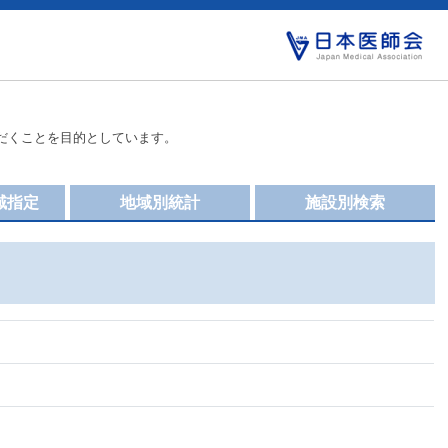
だくことを目的としています。
域指定
地域別統計
施設別検索