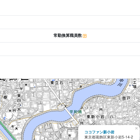
常勤換算職員数
×
ココファン新小岩
東京都葛飾区東新小岩5-14-2