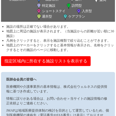
特定施設
訪問型
ショートステイ
入所型
通所型
ケアプラン
施設の場所は正確でない場合があります。
地図上に周辺の施設が表示されます。（当施設からの距離が近い順に30
施設）
凡例をクリックすると、表示を施設種類で絞り込むことができます。
地図上のマーカーをクリックすると基本情報が表示され、名称をクリッ
クするとその施設のページに移動します。
指定区域内に所在する施設リストを表示する
医師会会員の皆様へ
医療機関や介護事業所の基本情報は、株式会社ウェルネスの提供情
報に基づき作成しています。
情報に誤りがある場合は、お問い合わせ＞当サイトの施設情報の修
正依頼よりご連絡ください。
JMAPは地域医療提供体制の検討を目的として運営しているため、個
別医療機関の連絡先（電話番号やFAX番号）は表示しておりませ