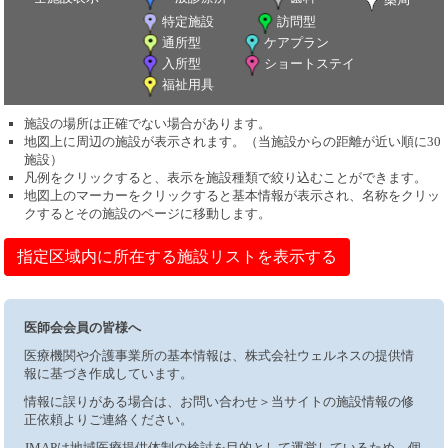
特定施設
訪問型
通所型
ケアプラン
入所型
ショートステイ
福祉用具
施設の場所は正確でない場合があります。
地図上に周辺の施設が表示されます。（当施設からの距離が近い順に30
施設）
凡例をクリックすると、表示を施設種類で絞り込むことができます。
地図上のマーカーをクリックすると基本情報が表示され、名称をクリッ
クするとその施設のページに移動します。
指定区域内に所在する施設リストを表示する
医師会会員の皆様へ
医療機関や介護事業所の基本情報は、株式会社ウェルネスの提供情
報に基づき作成しています。
情報に誤りがある場合は、お問い合わせ＞当サイトの施設情報の修
正依頼よりご連絡ください。
JMAPは地域医療提供体制の検討を目的として運営しているため、個