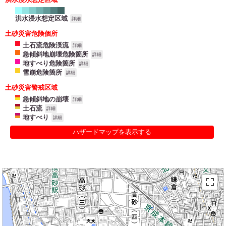
洪水浸水想定区域
詳細
土砂災害危険個所
土石流危険渓流
詳細
急傾斜地崩壊危険箇所
詳細
地すべり危険箇所
詳細
雪崩危険箇所
詳細
土砂災害警戒区域
急傾斜地の崩壊
詳細
土石流
詳細
地すべり
詳細
ハザードマップを表示する