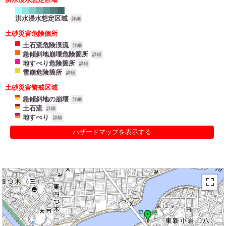
洪水浸水想定区域
詳細
土砂災害危険個所
土石流危険渓流
詳細
急傾斜地崩壊危険箇所
詳細
地すべり危険箇所
詳細
雪崩危険箇所
詳細
土砂災害警戒区域
急傾斜地の崩壊
詳細
土石流
詳細
地すべり
詳細
ハザードマップを表示する