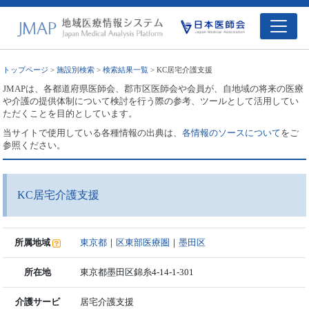
トップページ
>
施設別検索
>
検索結果一覧
> KC居宅介護支援
JMAPは、各都道府県医師会、郡市区医師会や会員が、自地域の将来の医療
や介護の提供体制について検討を行う際の参考、ツールとして活用してい
ただくことを目的としています。
当サイトで使用している各種情報の出典は、
各情報のソースについて
をご
参照ください。
KC居宅介護支援
所属地域
東京都
｜
区東部医療圏
｜
墨田区
所在地
東京都墨田区錦糸4-14-1-301
介護サービ
居宅介護支援