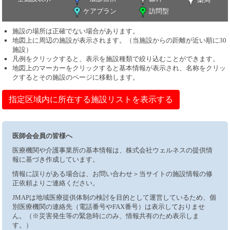
ケアプラン
訪問型
施設の場所は正確でない場合があります。
地図上に周辺の施設が表示されます。（当施設からの距離が近い順に30
施設）
凡例をクリックすると、表示を施設種類で絞り込むことができます。
地図上のマーカーをクリックすると基本情報が表示され、名称をクリッ
クするとその施設のページに移動します。
指定区域内に所在する施設リストを表示する
医師会会員の皆様へ
医療機関や介護事業所の基本情報は、株式会社ウェルネスの提供情
報に基づき作成しています。
情報に誤りがある場合は、お問い合わせ＞当サイトの施設情報の修
正依頼よりご連絡ください。
JMAPは地域医療提供体制の検討を目的として運営しているため、個
別医療機関の連絡先（電話番号やFAX番号）は表示しておりませ
ん。（※災害発生等の緊急時にのみ、情報共有のため表示しま
す。）