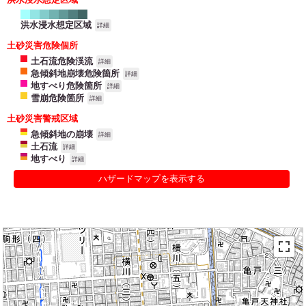
洪水浸水想定区域
詳細
土砂災害危険個所
土石流危険渓流
詳細
急傾斜地崩壊危険箇所
詳細
地すべり危険箇所
詳細
雪崩危険箇所
詳細
土砂災害警戒区域
急傾斜地の崩壊
詳細
土石流
詳細
地すべり
詳細
ハザードマップを表示する