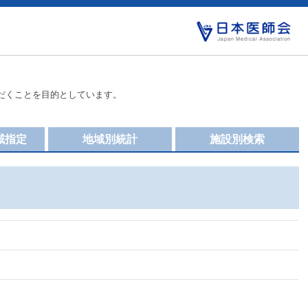
だくことを目的としています。
域指定
地域別統計
施設別検索