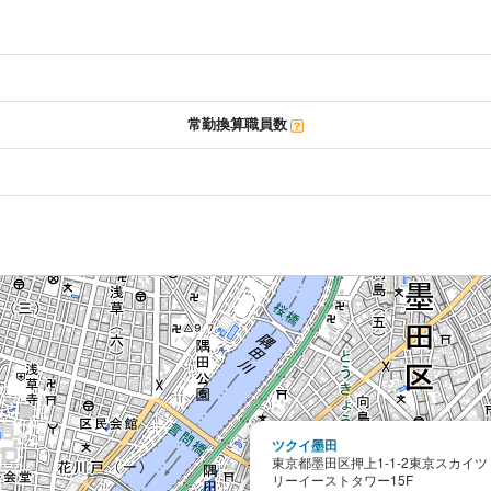
常勤換算職員数
ツクイ墨田
東京都墨田区押上1-1-2東京スカイツ
リーイーストタワー15F