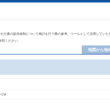
療や介護の提供体制について検討を行う際の参考、ツールとして活用していた
参照ください。
地図から地
15F