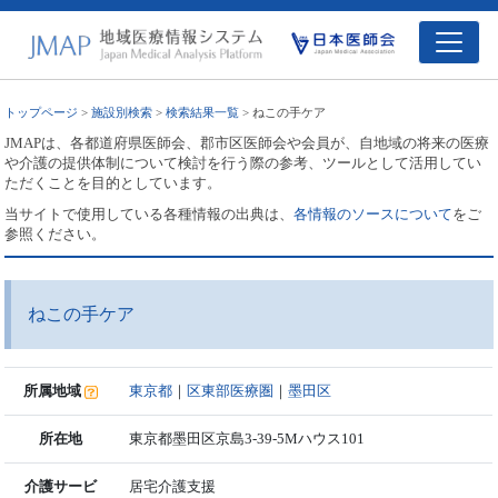
トップページ
>
施設別検索
>
検索結果一覧
> ねこの手ケア
JMAPは、各都道府県医師会、郡市区医師会や会員が、自地域の将来の医療
や介護の提供体制について検討を行う際の参考、ツールとして活用してい
ただくことを目的としています。
当サイトで使用している各種情報の出典は、
各情報のソースについて
をご
参照ください。
ねこの手ケア
所属地域
東京都
｜
区東部医療圏
｜
墨田区
所在地
東京都墨田区京島3-39-5Mハウス101
介護サービ
居宅介護支援