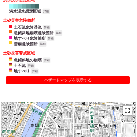
洪水浸水想定区域
詳細
土砂災害危険個所
土石流危険渓流
詳細
急傾斜地崩壊危険箇所
詳細
地すべり危険箇所
詳細
雪崩危険箇所
詳細
土砂災害警戒区域
急傾斜地の崩壊
詳細
土石流
詳細
地すべり
詳細
ハザードマップを表示する