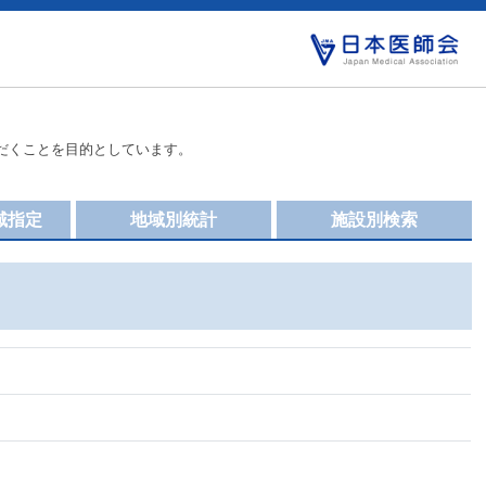
だくことを目的としています。
域指定
地域別統計
施設別検索