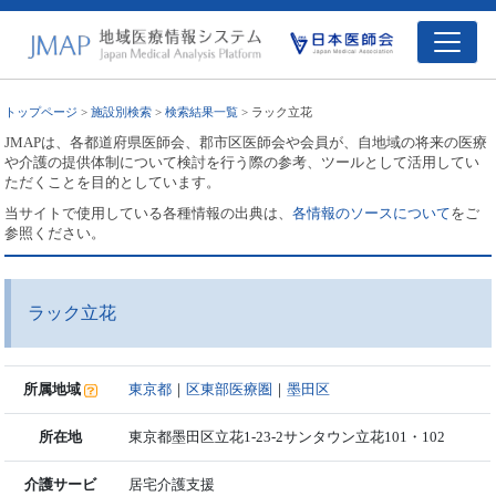
トップページ
>
施設別検索
>
検索結果一覧
> ラック立花
JMAPは、各都道府県医師会、郡市区医師会や会員が、自地域の将来の医療
や介護の提供体制について検討を行う際の参考、ツールとして活用してい
ただくことを目的としています。
当サイトで使用している各種情報の出典は、
各情報のソースについて
をご
参照ください。
ラック立花
所属地域
東京都
｜
区東部医療圏
｜
墨田区
所在地
東京都墨田区立花1-23-2サンタウン立花101・102
介護サービ
居宅介護支援