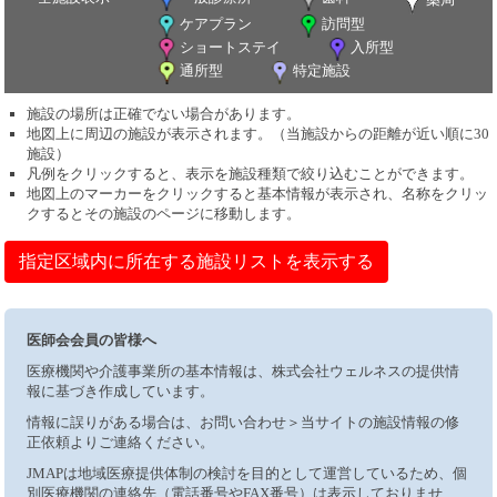
ケアプラン
訪問型
ショートステイ
入所型
通所型
特定施設
施設の場所は正確でない場合があります。
地図上に周辺の施設が表示されます。（当施設からの距離が近い順に30
施設）
凡例をクリックすると、表示を施設種類で絞り込むことができます。
地図上のマーカーをクリックすると基本情報が表示され、名称をクリッ
クするとその施設のページに移動します。
指定区域内に所在する施設リストを表示する
医師会会員の皆様へ
医療機関や介護事業所の基本情報は、株式会社ウェルネスの提供情
報に基づき作成しています。
情報に誤りがある場合は、お問い合わせ＞当サイトの施設情報の修
正依頼よりご連絡ください。
JMAPは地域医療提供体制の検討を目的として運営しているため、個
別医療機関の連絡先（電話番号やFAX番号）は表示しておりませ