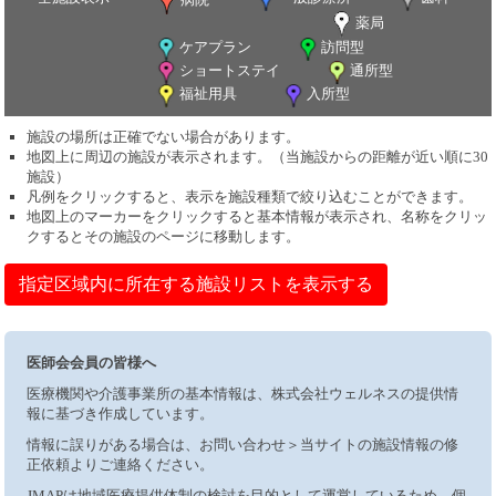
薬局
ケアプラン
訪問型
ショートステイ
通所型
福祉用具
入所型
施設の場所は正確でない場合があります。
地図上に周辺の施設が表示されます。（当施設からの距離が近い順に30
施設）
凡例をクリックすると、表示を施設種類で絞り込むことができます。
地図上のマーカーをクリックすると基本情報が表示され、名称をクリッ
クするとその施設のページに移動します。
指定区域内に所在する施設リストを表示する
医師会会員の皆様へ
医療機関や介護事業所の基本情報は、株式会社ウェルネスの提供情
報に基づき作成しています。
情報に誤りがある場合は、お問い合わせ＞当サイトの施設情報の修
正依頼よりご連絡ください。
JMAPは地域医療提供体制の検討を目的として運営しているため、個