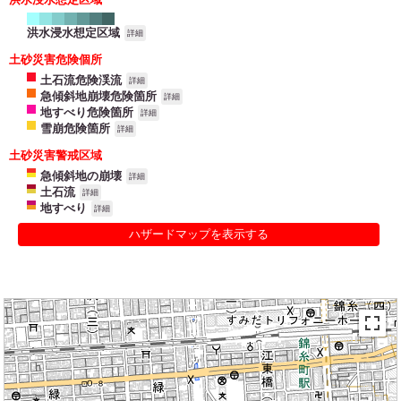
洪水浸水想定区域
詳細
土砂災害危険個所
土石流危険渓流
詳細
急傾斜地崩壊危険箇所
詳細
地すべり危険箇所
詳細
雪崩危険箇所
詳細
土砂災害警戒区域
急傾斜地の崩壊
詳細
土石流
詳細
地すべり
詳細
ハザードマップを表示する