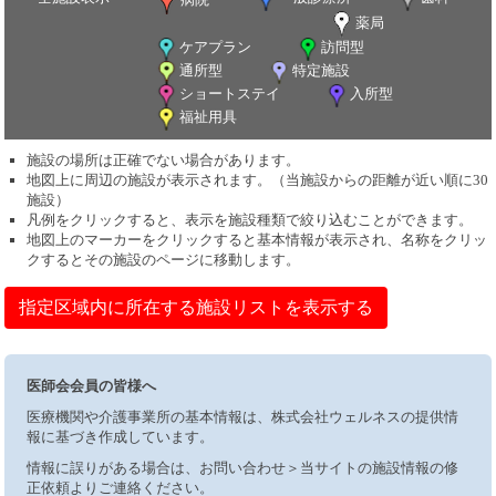
薬局
ケアプラン
訪問型
通所型
特定施設
ショートステイ
入所型
福祉用具
施設の場所は正確でない場合があります。
地図上に周辺の施設が表示されます。（当施設からの距離が近い順に30
施設）
凡例をクリックすると、表示を施設種類で絞り込むことができます。
地図上のマーカーをクリックすると基本情報が表示され、名称をクリッ
クするとその施設のページに移動します。
指定区域内に所在する施設リストを表示する
医師会会員の皆様へ
医療機関や介護事業所の基本情報は、株式会社ウェルネスの提供情
報に基づき作成しています。
情報に誤りがある場合は、お問い合わせ＞当サイトの施設情報の修
正依頼よりご連絡ください。