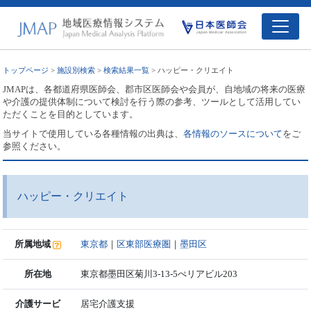
トップページ
>
施設別検索
>
検索結果一覧
> ハッピー・クリエイト
JMAPは、各都道府県医師会、郡市区医師会や会員が、自地域の将来の医療
や介護の提供体制について検討を行う際の参考、ツールとして活用してい
ただくことを目的としています。
当サイトで使用している各種情報の出典は、
各情報のソースについて
をご
参照ください。
ハッピー・クリエイト
所属地域
東京都
｜
区東部医療圏
｜
墨田区
所在地
東京都墨田区菊川3-13-5ぺリアビル203
介護サービ
居宅介護支援