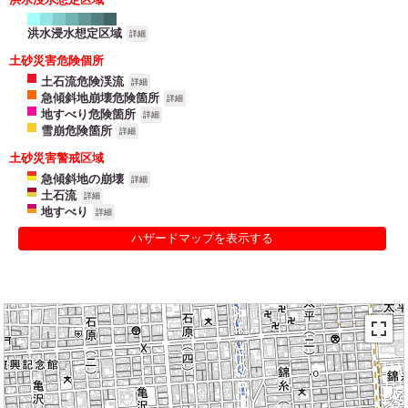
洪水浸水想定区域
詳細
土砂災害危険個所
土石流危険渓流
詳細
急傾斜地崩壊危険箇所
詳細
地すべり危険箇所
詳細
雪崩危険箇所
詳細
土砂災害警戒区域
急傾斜地の崩壊
詳細
土石流
詳細
地すべり
詳細
ハザードマップを表示する