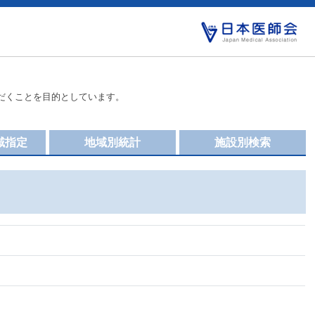
だくことを目的としています。
域指定
地域別統計
施設別検索