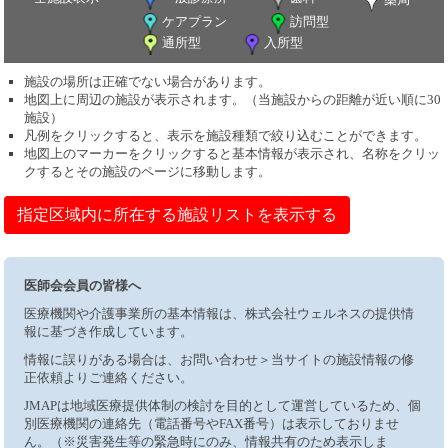
ケアプラン
訪問型
通所型
入所型
施設の場所は正確でない場合があります。
地図上に周辺の施設が表示されます。（当施設からの距離が近い順に30
施設）
凡例をクリックすると、表示を施設種類で絞り込むことができます。
地図上のマーカーをクリックすると基本情報が表示され、名称をクリッ
クするとその施設のページに移動します。
指定区域内に所在する施設リストを表示する
医師会会員の皆様へ
医療機関や介護事業所の基本情報は、株式会社ウェルネスの提供情
報に基づき作成しています。
情報に誤りがある場合は、お問い合わせ＞当サイトの施設情報の修
正依頼よりご連絡ください。
JMAPは地域医療提供体制の検討を目的として運営しているため、個
別医療機関の連絡先（電話番号やFAX番号）は表示しておりませ
ん。（※災害発生等の緊急時にのみ、情報共有のため表示しま