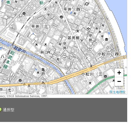
+
−
国土地理院
ency; USGS Information Services, 1997.
通所型