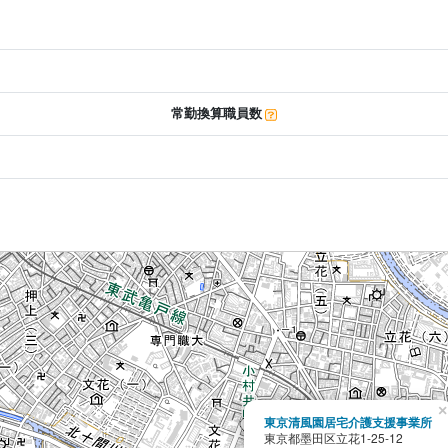
常勤換算職員数
×
東京清風園居宅介護支援事業所
東京都墨田区立花1-25-12