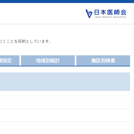
だくことを目的としています。
域指定
地域別統計
施設別検索