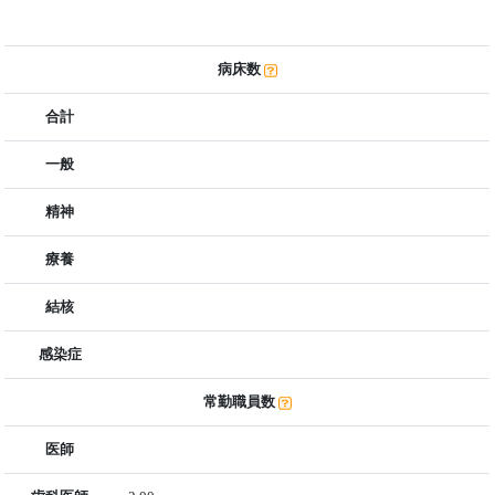
病床数
合計
一般
精神
療養
結核
感染症
常勤職員数
医師