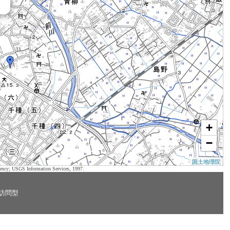
+
−
国土地理院
ency; USGS Information Services, 1997.
訪問型