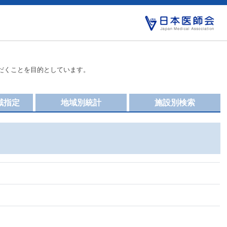
だくことを目的としています。
域指定
地域別統計
施設別検索