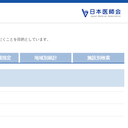
だくことを目的としています。
域指定
地域別統計
施設別検索