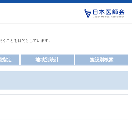
だくことを目的としています。
域指定
地域別統計
施設別検索