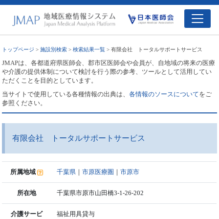
トップページ
>
施設別検索
>
検索結果一覧
> 有限会社 トータルサポートサービス
JMAPは、各都道府県医師会、郡市区医師会や会員が、自地域の将来の医療
や介護の提供体制について検討を行う際の参考、ツールとして活用してい
ただくことを目的としています。
当サイトで使用している各種情報の出典は、
各情報のソースについて
をご
参照ください。
有限会社 トータルサポートサービス
所属地域
千葉県
｜
市原医療圏
｜
市原市
所在地
千葉県市原市山田橋3-1-26-202
介護サービ
福祉用具貸与