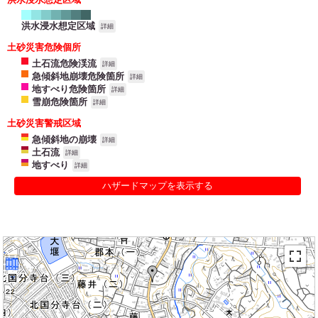
洪水浸水想定区域
詳細
土砂災害危険個所
土石流危険渓流
詳細
急傾斜地崩壊危険箇所
詳細
地すべり危険箇所
詳細
雪崩危険箇所
詳細
土砂災害警戒区域
急傾斜地の崩壊
詳細
土石流
詳細
地すべり
詳細
ハザードマップを表示する