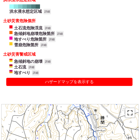
洪水浸水想定区域
詳細
土砂災害危険個所
土石流危険渓流
詳細
急傾斜地崩壊危険箇所
詳細
地すべり危険箇所
詳細
雪崩危険箇所
詳細
土砂災害警戒区域
急傾斜地の崩壊
詳細
土石流
詳細
地すべり
詳細
ハザードマップを表示する