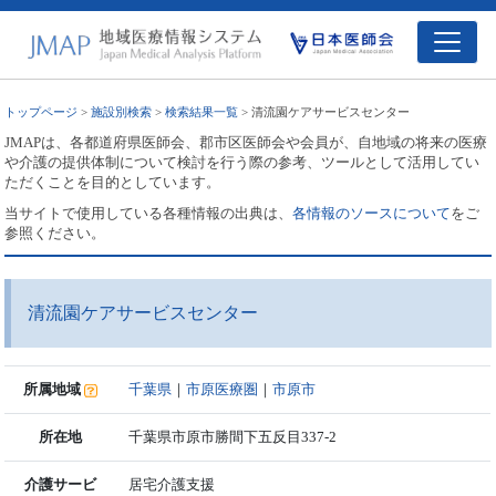
トップページ
>
施設別検索
>
検索結果一覧
> 清流園ケアサービスセンター
JMAPは、各都道府県医師会、郡市区医師会や会員が、自地域の将来の医療
や介護の提供体制について検討を行う際の参考、ツールとして活用してい
ただくことを目的としています。
当サイトで使用している各種情報の出典は、
各情報のソースについて
をご
参照ください。
清流園ケアサービスセンター
所属地域
千葉県
｜
市原医療圏
｜
市原市
所在地
千葉県市原市勝間下五反目337-2
介護サービ
居宅介護支援