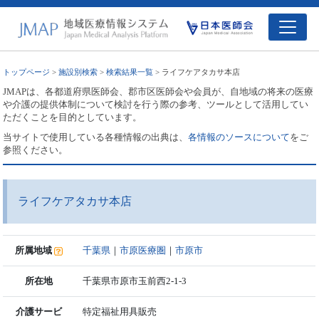
トップページ
>
施設別検索
>
検索結果一覧
> ライフケアタカサ本店
JMAPは、各都道府県医師会、郡市区医師会や会員が、自地域の将来の医療
や介護の提供体制について検討を行う際の参考、ツールとして活用してい
ただくことを目的としています。
当サイトで使用している各種情報の出典は、
各情報のソースについて
をご
参照ください。
ライフケアタカサ本店
所属地域
千葉県
｜
市原医療圏
｜
市原市
所在地
千葉県市原市玉前西2-1-3
介護サービ
特定福祉用具販売