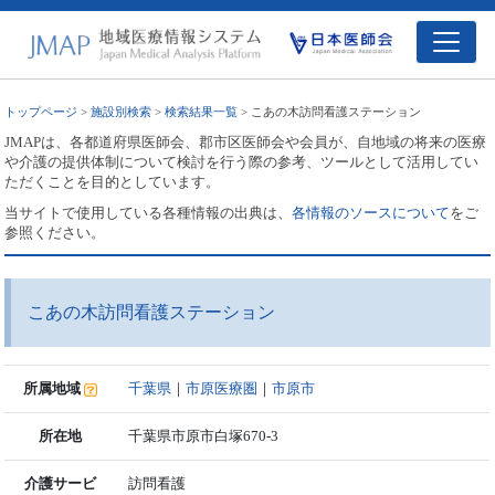
トップページ
>
施設別検索
>
検索結果一覧
> こあの木訪問看護ステーション
JMAPは、各都道府県医師会、郡市区医師会や会員が、自地域の将来の医療
や介護の提供体制について検討を行う際の参考、ツールとして活用してい
ただくことを目的としています。
当サイトで使用している各種情報の出典は、
各情報のソースについて
をご
参照ください。
こあの木訪問看護ステーション
所属地域
千葉県
｜
市原医療圏
｜
市原市
所在地
千葉県市原市白塚670-3
介護サービ
訪問看護