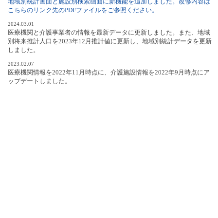
地域別統計画面と施設別検索画面に新機能を追加しました。改修内容は
こちらのリンク先のPDFファイルをご参照ください。
2024.03.01
医療機関と介護事業者の情報を最新データに更新しました。また、地域
別将来推計人口を2023年12月推計値に更新し、地域別統計データを更新
しました。
2023.02.07
医療機関情報を2022年11月時点に、介護施設情報を2022年9月時点にア
ップデートしました。