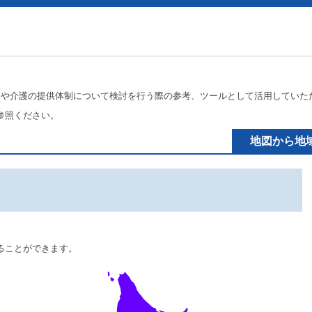
療や介護の提供体制について検討を行う際の参考、ツールとして活用していた
参照ください。
地図から地
ることができます。