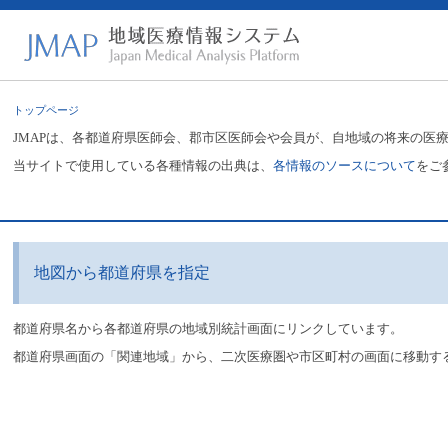
トップページ
JMAPは、各都道府県医師会、郡市区医師会や会員が、自地域の将来の医
当サイトで使用している各種情報の出典は、
各情報のソースについて
をご
地図から都道府県を指定
都道府県名から各都道府県の地域別統計画面にリンクしています。
都道府県画面の「関連地域」から、二次医療圏や市区町村の画面に移動す