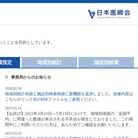
だくことを目的としています。
域指定
地域別統計
施設別検索
事務局からのお知らせ
2026.02.26
地域別統計画面と施設別検索画面に新機能を追加しました。改修内容は
こちらのリンク先のPDFファイルをご参照ください。
2025.05.14
【お詫び】2025年4月16日～5月13日にかけて、地域別画面の「全国平
均」に間違った数値が表示される不具合が発生しておりました。この期
間中にご利用いただいた方は、あらためてご確認をお願いいたします。
2025.03.25