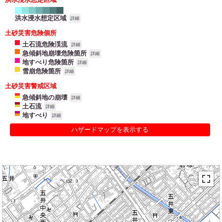
洪水浸水想定区域
詳細
土砂災害危険個所
土石流危険渓流
詳細
急傾斜地崩壊危険箇所
詳細
地すべり危険箇所
詳細
雪崩危険箇所
詳細
土砂災害警戒区域
急傾斜地の崩壊
詳細
土石流
詳細
地すべり
詳細
ハザードマップを表示する