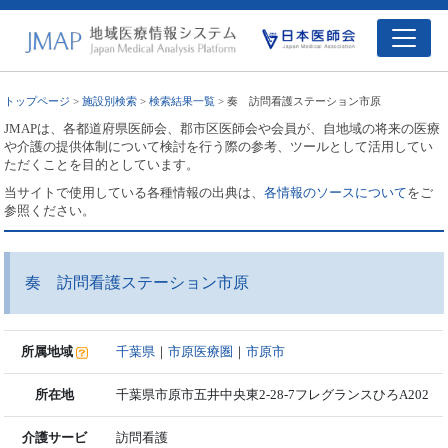
トップページ
>
施設別検索
>
検索結果一覧
> 奏 訪問看護ステーション市原
JMAPは、各都道府県医師会、郡市区医師会や会員が、自地域の将来の医療
や介護の提供体制について検討を行う際の参考、ツールとして活用してい
ただくことを目的としています。
当サイトで使用している各種情報の出典は、
各情報のソースについて
をご
参照ください。
奏 訪問看護ステーション市原
所属地域
千葉県
｜
市原医療圏
｜
市原市
所在地
千葉県市原市五井中央東2-28-7フレグランスひろA202
介護サービ
訪問看護