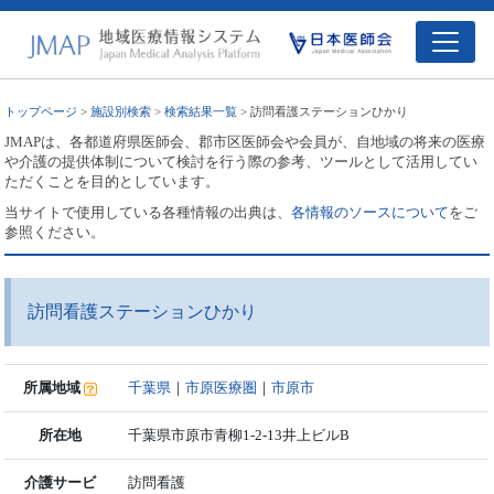
トップページ
>
施設別検索
>
検索結果一覧
> 訪問看護ステーションひかり
JMAPは、各都道府県医師会、郡市区医師会や会員が、自地域の将来の医療
や介護の提供体制について検討を行う際の参考、ツールとして活用してい
ただくことを目的としています。
当サイトで使用している各種情報の出典は、
各情報のソースについて
をご
参照ください。
訪問看護ステーションひかり
所属地域
千葉県
｜
市原医療圏
｜
市原市
所在地
千葉県市原市青柳1-2-13井上ビルB
介護サービ
訪問看護