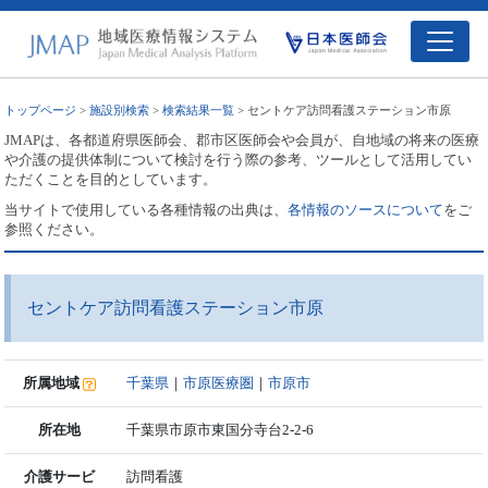
トップページ
>
施設別検索
>
検索結果一覧
> セントケア訪問看護ステーション市原
JMAPは、各都道府県医師会、郡市区医師会や会員が、自地域の将来の医療
や介護の提供体制について検討を行う際の参考、ツールとして活用してい
ただくことを目的としています。
当サイトで使用している各種情報の出典は、
各情報のソースについて
をご
参照ください。
セントケア訪問看護ステーション市原
所属地域
千葉県
｜
市原医療圏
｜
市原市
所在地
千葉県市原市東国分寺台2-2-6
介護サービ
訪問看護