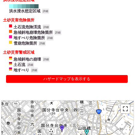
洪水浸水想定区域
詳細
土砂災害危険個所
土石流危険渓流
詳細
急傾斜地崩壊危険箇所
詳細
地すべり危険箇所
詳細
雪崩危険箇所
詳細
土砂災害警戒区域
急傾斜地の崩壊
詳細
土石流
詳細
地すべり
詳細
ハザードマップを表示する