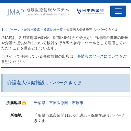
トップページ
>
施設別検索
>
検索結果一覧
> 介護老人保健施設リハパークきくま
JMAPは、各都道府県医師会、郡市区医師会や会員が、自地域の将来の医療
や介護の提供体制について検討を行う際の参考、ツールとして活用してい
ただくことを目的としています。
当サイトで使用している各種情報の出典は、
各情報のソースについて
をご
参照ください。
介護老人保健施設リハパークきくま
所属地域
千葉県
｜
市原医療圏
｜
市原市
所在地
千葉県市原市菊間1136-6介護老人保健施設リハパーク
きくま