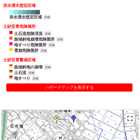
洪水浸水想定区域
洪水浸水想定区域
詳細
土砂災害危険個所
土石流危険渓流
詳細
急傾斜地崩壊危険箇所
詳細
地すべり危険箇所
詳細
雪崩危険箇所
詳細
土砂災害警戒区域
急傾斜地の崩壊
詳細
土石流
詳細
地すべり
詳細
ハザードマップを表示する