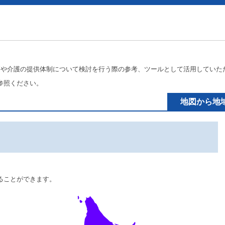
療や介護の提供体制について検討を行う際の参考、ツールとして活用していた
参照ください。
地図から地
ることができます。