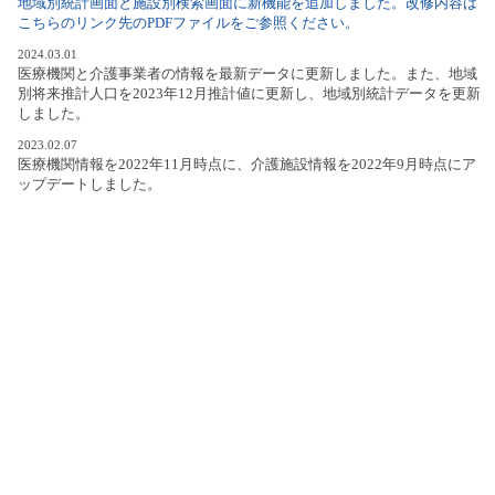
地域別統計画面と施設別検索画面に新機能を追加しました。改修内容は
こちらのリンク先のPDFファイルをご参照ください。
2024.03.01
医療機関と介護事業者の情報を最新データに更新しました。また、地域
別将来推計人口を2023年12月推計値に更新し、地域別統計データを更新
しました。
2023.02.07
医療機関情報を2022年11月時点に、介護施設情報を2022年9月時点にア
ップデートしました。