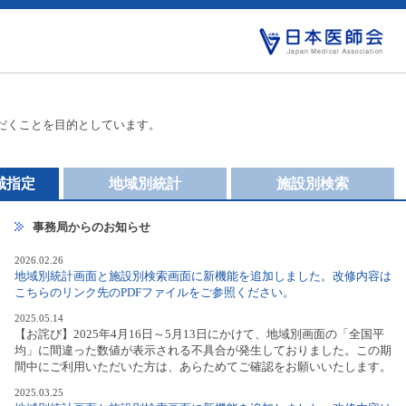
だくことを目的としています。
域指定
地域別統計
施設別検索
事務局からのお知らせ
2026.02.26
地域別統計画面と施設別検索画面に新機能を追加しました。改修内容は
こちらのリンク先のPDFファイルをご参照ください。
2025.05.14
【お詫び】2025年4月16日～5月13日にかけて、地域別画面の「全国平
均」に間違った数値が表示される不具合が発生しておりました。この期
間中にご利用いただいた方は、あらためてご確認をお願いいたします。
2025.03.25