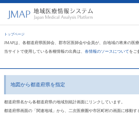
トップページ
JMAPは、各都道府県医師会、郡市区医師会や会員が、自地域の将来の医
当サイトで使用している各種情報の出典は、
各情報のソースについて
をご
地図から都道府県を指定
都道府県名から各都道府県の地域別統計画面にリンクしています。
都道府県画面の「関連地域」から、二次医療圏や市区町村の画面に移動す