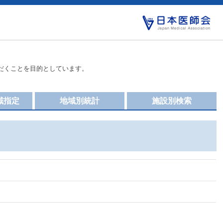
だくことを目的としています。
域指定
地域別統計
施設別検索