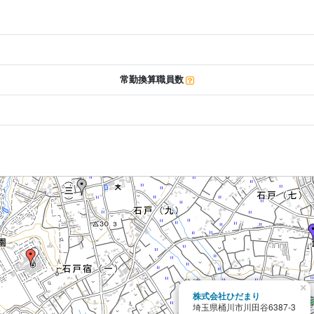
常勤換算職員数
×
株式会社ひだまり
埼玉県桶川市川田谷6387-3