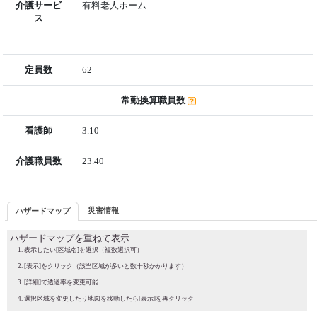
介護サービ
有料老人ホーム
ス
定員数
62
常勤換算職員数
看護師
3.10
介護職員数
23.40
災害情報
ハザードマップ
ハザードマップを重ねて表示
表示したい[区域名]を選択（複数選択可）
[表示]をクリック（該当区域が多いと数十秒かかります）
[詳細]で透過率を変更可能
選択区域を変更したり地図を移動したら[表示]を再クリック