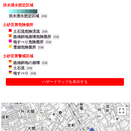
洪水浸水想定区域
洪水浸水想定区域
詳細
土砂災害危険個所
土石流危険渓流
詳細
急傾斜地崩壊危険箇所
詳細
地すべり危険箇所
詳細
雪崩危険箇所
詳細
土砂災害警戒区域
急傾斜地の崩壊
詳細
土石流
詳細
地すべり
詳細
ハザードマップを表示する