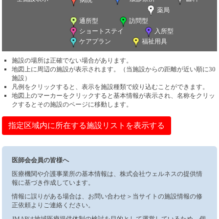
薬局
通所型
訪問型
ショートステイ
入所型
ケアプラン
福祉用具
施設の場所は正確でない場合があります。
地図上に周辺の施設が表示されます。（当施設からの距離が近い順に30
施設）
凡例をクリックすると、表示を施設種類で絞り込むことができます。
地図上のマーカーをクリックすると基本情報が表示され、名称をクリッ
クするとその施設のページに移動します。
指定区域内に所在する施設リストを表示する
医師会会員の皆様へ
医療機関や介護事業所の基本情報は、株式会社ウェルネスの提供情
報に基づき作成しています。
情報に誤りがある場合は、お問い合わせ＞当サイトの施設情報の修
正依頼よりご連絡ください。
JMAPは地域医療提供体制の検討を目的として運営しているため、個