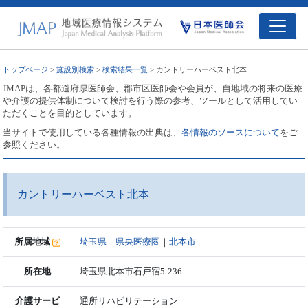
トップページ
>
施設別検索
>
検索結果一覧
> カントリーハーベスト北本
JMAPは、各都道府県医師会、郡市区医師会や会員が、自地域の将来の医療
や介護の提供体制について検討を行う際の参考、ツールとして活用してい
ただくことを目的としています。
当サイトで使用している各種情報の出典は、
各情報のソースについて
をご
参照ください。
カントリーハーベスト北本
所属地域
埼玉県
｜
県央医療圏
｜
北本市
所在地
埼玉県北本市石戸宿5-236
介護サービ
通所リハビリテーション