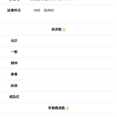
診療科目
内科 精神科
病床数
合計
一般
精神
療養
結核
感染症
常勤職員数