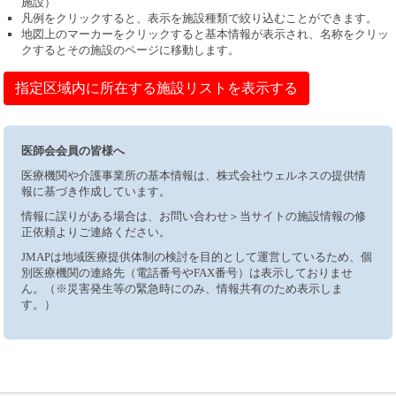
施設）
凡例をクリックすると、表示を施設種類で絞り込むことができます。
地図上のマーカーをクリックすると基本情報が表示され、名称をクリッ
クするとその施設のページに移動します。
指定区域内に所在する施設リストを表示する
医師会会員の皆様へ
医療機関や介護事業所の基本情報は、株式会社ウェルネスの提供情
報に基づき作成しています。
情報に誤りがある場合は、お問い合わせ＞当サイトの施設情報の修
正依頼よりご連絡ください。
JMAPは地域医療提供体制の検討を目的として運営しているため、個
別医療機関の連絡先（電話番号やFAX番号）は表示しておりませ
ん。（※災害発生等の緊急時にのみ、情報共有のため表示しま
す。）